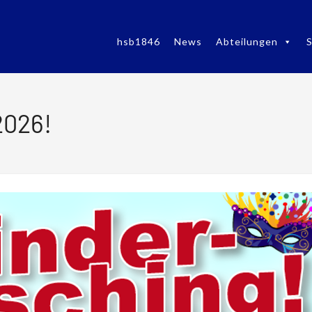
hsb1846
News
Abteilungen
S
2026!