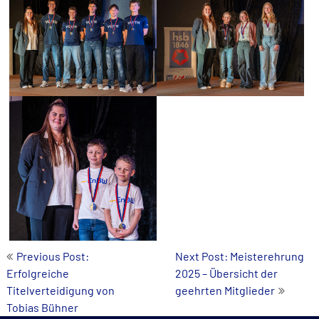
Beitrags-
Previous Post:
Next Post: Meisterehrung
Erfolgreiche
2025 – Übersicht der
Navigation
Titelverteidigung von
geehrten Mitglieder
Tobias Bühner