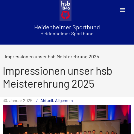
Skip
to
content
Heidenheimer Sportbund
Heidenheimer Sportbund
Impressionen unser hsb Meisterehrung 2025
Impressionen unser hsb
Meisterehrung 2025
30. Januar 2026
Aktuell
,
Allgemein