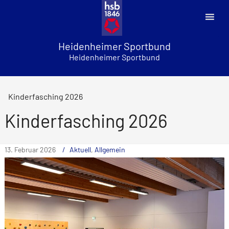
Skip
to
content
Heidenheimer Sportbund
Heidenheimer Sportbund
Kinderfasching 2026
Kinderfasching 2026
13. Februar 2026
Aktuell
,
Allgemein