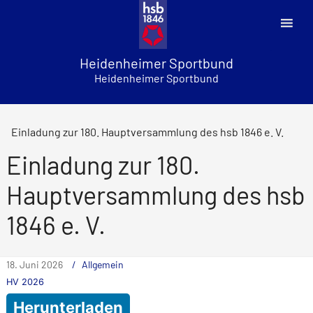
Skip
to
content
Heidenheimer Sportbund
Heidenheimer Sportbund
Einladung zur 180. Hauptversammlung des hsb 1846 e. V.
Einladung zur 180.
Hauptversammlung des hsb
1846 e. V.
18. Juni 2026
Allgemein
HV 2026
Herunterladen