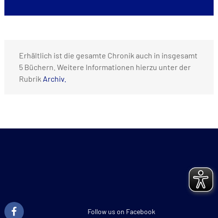
Erhältlich ist die gesamte Chronik auch in insgesamt
5 Büchern. Weitere Informationen hierzu unter der
Rubrik
Archiv.
Follow us on Facebook