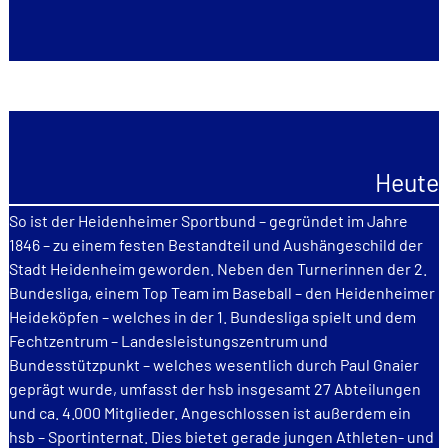
Heute
So ist der Heidenheimer Sportbund – gegründet im Jahre
1846 – zu einem festen Bestandteil und Aushängeschild der
Stadt Heidenheim geworden. Neben den Turnerinnen der 2.
Bundesliga, einem Top Team im Baseball – den Heidenheimer
Heideköpfen – welches in der 1. Bundesliga spielt und dem
Fechtzentrum – Landesleistungszentrum und
Bundesstützpunkt – welches wesentlich durch Paul Gnaier
geprägt wurde, umfasst der hsb insgesamt 27 Abteilungen
und ca. 4.000 Mitglieder. Angeschlossen ist außerdem ein
hsb – ­Sportinternat. Dies bietet gerade jungen Athleten- und