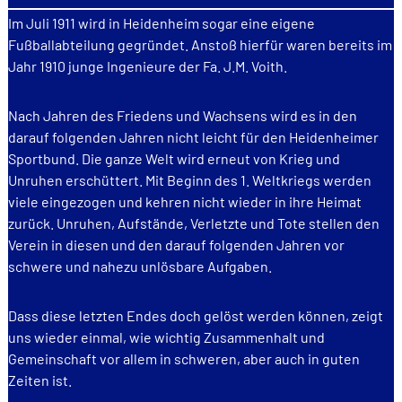
Im Juli 1911 wird in Heidenheim sogar eine eigene
Fußballabteilung gegründet. Anstoß hierfür waren bereits im
Jahr 1910 junge Ingenieure der Fa. J.M. Voith.
Nach Jahren des Friedens und Wachsens wird es in den
darauf folgenden Jahren nicht leicht für den Heidenheimer
Sportbund. Die ganze Welt wird erneut von Krieg und
Unruhen erschüttert. Mit Beginn des 1. Weltkriegs werden
viele eingezogen und kehren nicht wieder in ihre Heimat
zurück. Unruhen, Aufstände, Verletzte und Tote stellen den
Verein in diesen und den darauf folgenden Jahren vor
schwere und nahezu unlösbare Aufgaben.
Dass diese letzten Endes doch gelöst werden können, zeigt
uns wieder einmal, wie wichtig Zusammenhalt und
Gemeinschaft vor allem in schweren, aber auch in guten
Zeiten ist.