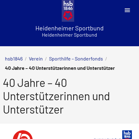
Skip
to
content
Heidenheimer Sportbund
Heidenheimer Sportbund
hsb1846
/
Verein
/
Sporthilfe – Sonderfonds
/
40 Jahre – 40 Unterstützerinnen und Unterstützer
40 Jahre – 40
Unterstützerinnen und
Unterstützer