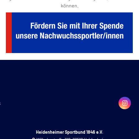
können.
k
Heidenheimer Sportbund 1846 e.V.