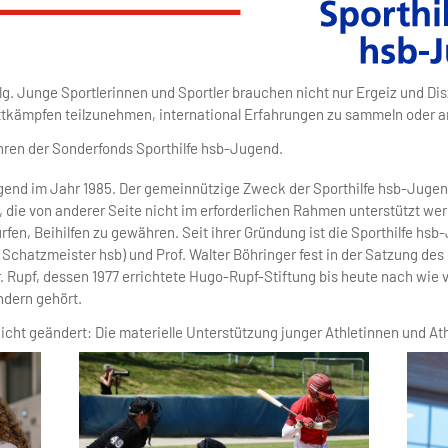
g. Junge Sportlerinnen und Sportler brauchen nicht nur Ergeiz und Disz
ettkämpfen teilzunehmen, international Erfahrungen zu sammeln oder a
hren der Sonderfonds Sporthilfe hsb-Jugend.
gend im Jahr 1985. Der gemeinnützige Zweck der Sporthilfe hsb-Jugen
ie von anderer Seite nicht im erforderlichen Rahmen unterstützt werd
fen, Beihilfen zu gewähren. Seit ihrer Gründung ist die Sporthilfe hs
Schatzmeister hsb) und Prof. Walter Böhringer fest in der Satzung des
. Rupf, dessen 1977 errichtete Hugo-Rupf-Stiftung bis heute nach wi
ndern gehört.
nicht geändert: Die materielle Unterstützung junger Athletinnen und Ath