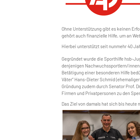
Ohne Unterstützung gibt es keinen Erfol
gehört auch finanzielle Hilfe, um an W
Hierbei unterstützt seit nunmehr 40 Ja
Gegründet wurde die Sporthilfe hsb-Ju
denjenigen Nachwuchssportlern/innen, d
Betätigung einer besonderen Hilfe bedür
Väter“ Hans-Dieter Schmid (ehemaliger 
Gründung zudem durch Senator Prof. Dr
Firmen und Privatpersonen zu den Spe
Das Ziel von damals hat sich bis heute 