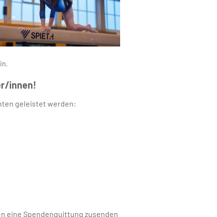
in.
r/innen!
nten geleistet werden:
nen eine Spendenquittung zusenden