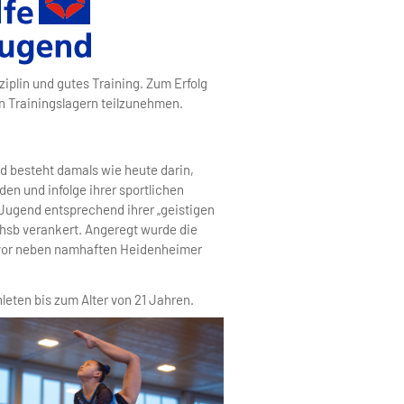
iplin und gutes Training. Zum Erfolg
n Trainingslagern teilzunehmen.
d besteht damals wie heute darin,
en und infolge ihrer sportlichen
b-Jugend entsprechend ihrer „geistigen
 hsb verankert. Angeregt wurde die
e vor neben namhaften Heidenheimer
leten bis zum Alter von 21 Jahren.