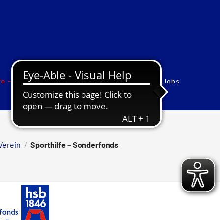
fe – Sonderfonds
Vorstand
Werbung
Jobs
Verein
/
Sporthilfe – Sonderfonds