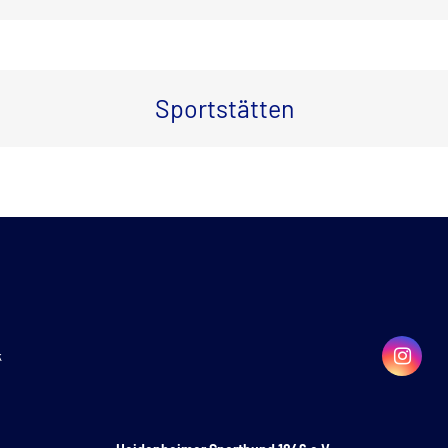
Sportstätten
k