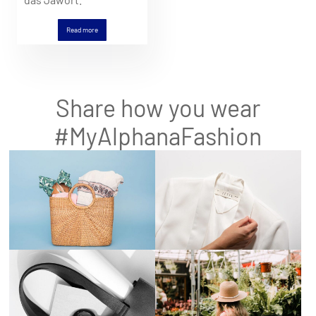
Read more
Share how you wear
#MyAlphanaFashion