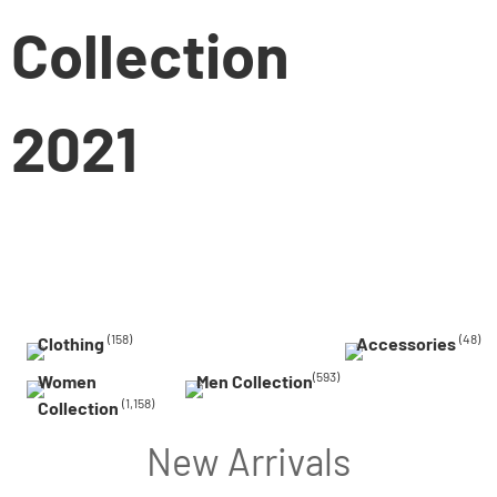
Collection
2021
(158)
(48)
Clothing
Accessories
(593)
Women
Men Collection
(1,158)
Collection
New Arrivals