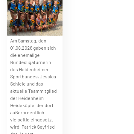
Am Samstag, den
01.08.2026 gaben sich
die ehemalige
Bundesligaturnerin
des Heidenheimer
Sportbundes, Jessica
Schiele und das
aktuelle Teammitglied
der Heidenheim
Heideköpfe, der dort
außerordentlich
vielseitig eingesetzt
wird, Patrick Seyfried
das Jawort.