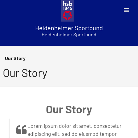
Skip
to
content
Heidenheimer Sportbund
Heidenheimer Sportbund
Our Story
Our Story
Our Story
Lorem ipsum dolor sit amet, consectetur
adipiscing elit, sed do eiusmod tempor