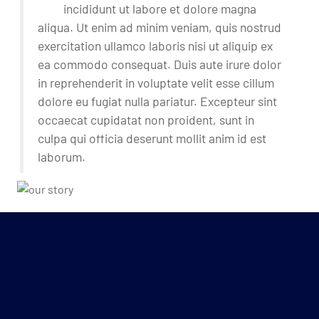
incididunt ut labore et dolore magna
aliqua. Ut enim ad minim veniam, quis nostrud
exercitation ullamco laboris nisi ut aliquip ex
ea commodo consequat. Duis aute irure dolor
in reprehenderit in voluptate velit esse cillum
dolore eu fugiat nulla pariatur. Excepteur sint
occaecat cupidatat non proident, sunt in
culpa qui officia deserunt mollit anim id est
laborum.