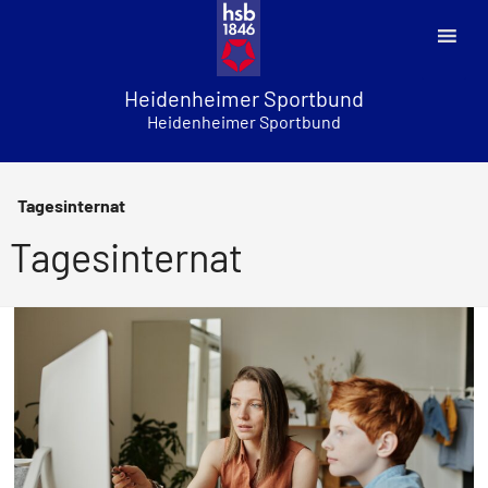
Skip
to
content
Heidenheimer Sportbund
Heidenheimer Sportbund
Tagesinternat
Tagesinternat