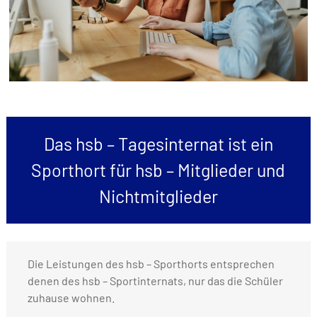
Das hsb – Tagesinternat ist ein
Sporthort für hsb – Mitglieder und
Nichtmitglieder
Die Leistungen des hsb – Sporthorts entsprechen
denen des hsb – Sportinternats, nur das die Schüler
zuhause wohnen.