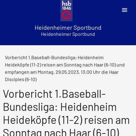
Skip
to
content
Heidenheimer Sportbund
Heidenheimer Sportbund
Vorbericht 1.Baseball-Bundesliga: Heidenheim
Heideköpfe (11-2) reisen am Sonntag nach Haar (6-10) und
empfangen am Montag, 29.05.2023, 13:00 Uhr die Haar
Disciples (6-10)
Vorbericht 1.Baseball-
Bundesliga: Heidenheim
Heideköpfe (11-2) reisen am
Sonntag nach Haar (6-10)