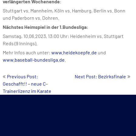
verlängerten Wochenende
:
Stuttgart vs. Mannheim, Köln vs. Hamburg, Berlin vs. Bonn
und Paderborn vs. Dohren.
Nächstes Heimspiel in der 1.Bundesliga:
Samstag, 10.06.2023, 13:00 Uhr: Heidenheim vs. Stuttgart
Reds (9 Innings).
Mehr Infos auch unter:
www.heidekoepfe.de
und
www.baseball-bundesliga.de
.
Beitrags-
Previous Post:
Next Post: Bezirksfinale
Geschafft!! – neue C-
Navigation
Trainerlizenz im Karate