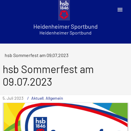
Skip
to
content
Heidenheimer Sportbund
Heidenheimer Sportbund
hsb Sommerfest am 09.07.2023
hsb Sommerfest am
09.07.2023
5. Juli 2023
Aktuell
,
Allgemein