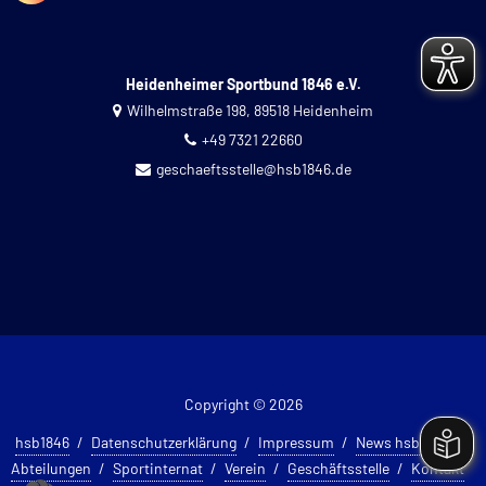
Heidenheimer Sportbund 1846 e.V.
Wilhelmstraße 198, 89518 Heidenheim
+49 7321 22660
geschaeftsstelle@hsb1846.de
Copyright © 2026
hsb1846
Datenschutzerklärung
Impressum
News hsb 1846
Abteilungen
Sportinternat
Verein
Geschäftsstelle
Kontakt