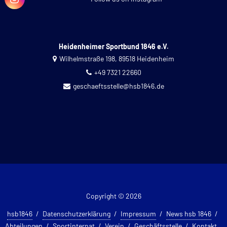
Heidenheimer Sportbund 1846 e.V.
Wilhelmstraße 198, 89518 Heidenheim
+49 7321 22660
geschaeftsstelle@hsb1846.de
Copyright © 2026
hsb1846
Datenschutzerklärung
Impressum
News hsb 1846
Abteilungen
Sportinternat
Verein
Geschäftsstelle
Kontakt