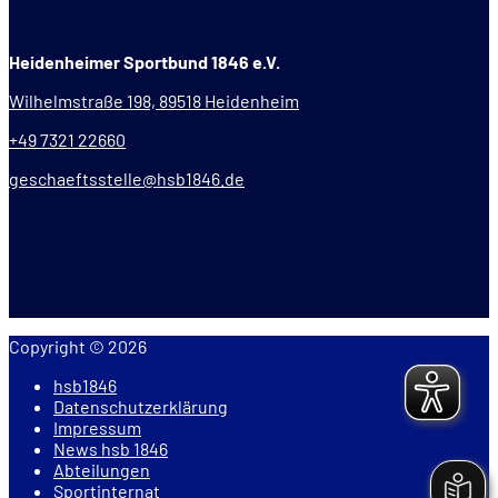
Heidenheimer Sportbund 1846 e.V.
Wilhelmstraße 198, 89518 Heidenheim
+49 7321 22660
geschaeftsstelle@hsb1846.de
Copyright © 2026
hsb1846
Datenschutzerklärung
Impressum
News hsb 1846
Abteilungen
Sportinternat