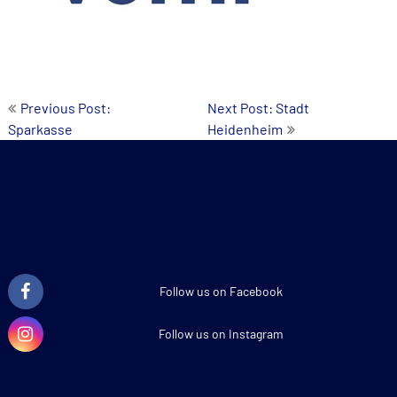
Beitrags-
Previous Post:
Next Post: Stadt
Sparkasse
Heidenheim
Navigation
Follow us on Facebook
Follow us on Instagram