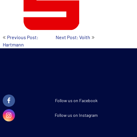
Beitrags-
Previous Post:
Next Post: Voith
Hartmann
Navigation
Follow us on Facebook
Follow us on Instagram