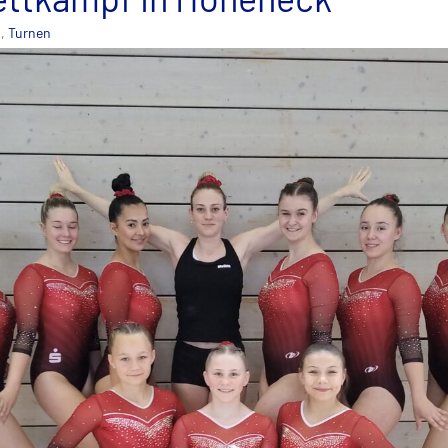
n
,
Turnen