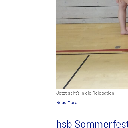
Jetzt geht’s in die Relegation
Read More
hsb Sommerfest