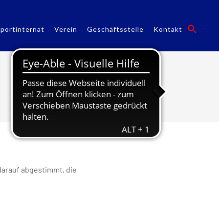
portinternat
Verein
Geschäftsstelle
Kontakt
Monthly Archives: Juli 2023
 darauf abgestimmt, die