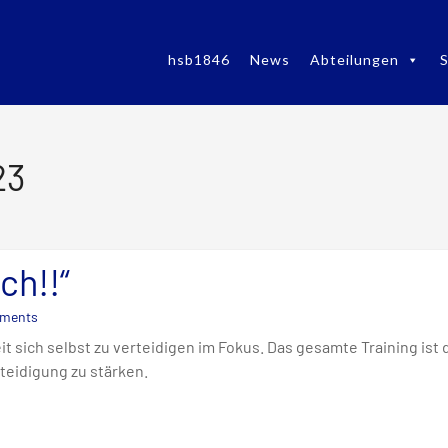
hsb1846
News
Abteilungen
S
23
ch!!“
ments
it sich selbst zu verteidigen im Fokus. Das gesamte Training ist
teidigung zu stärken.