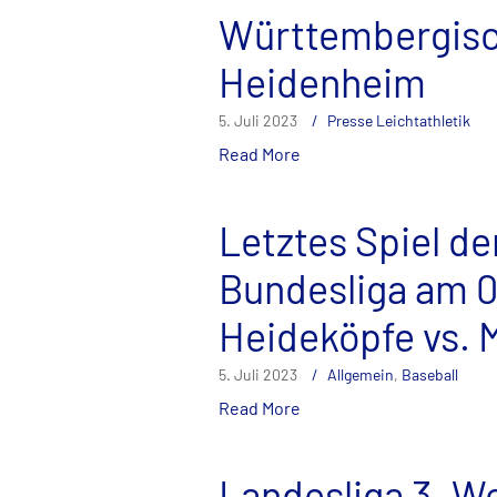
Württembergisc
Heidenheim
5. Juli 2023
Presse Leichtathletik
Read More
Letztes Spiel de
Bundesliga am 0
Heideköpfe vs.
5. Juli 2023
Allgemein
,
Baseball
Read More
Landesliga 3. W