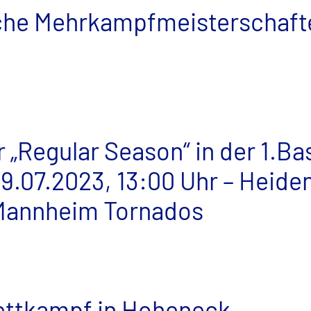
he Mehrkampfmeisterschafte
r „Regular Season“ in der 1.Ba
9.07.2023, 13:00 Uhr – Heid
 Mannheim Tornados
ettkampf in Hoheneck