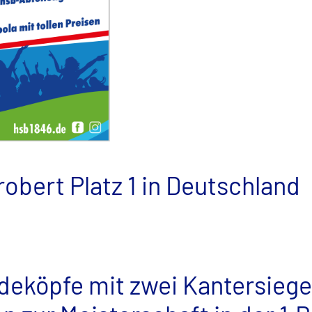
obert Platz 1 in Deutschland
eköpfe mit zwei Kantersiegen