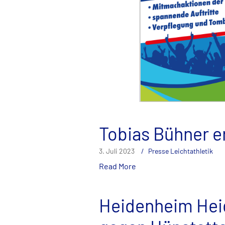
Tobias Bühner er
3. Juli 2023
Presse Leichtathletik
Read More
Heidenheim Heid