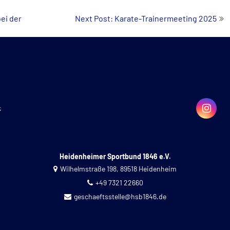
bei der
Next Post: Karate-Trainermeeting 2025
k
Heidenheimer Sportbund 1846 e.V.
Wilhelmstraße 198, 89518 Heidenheim
+49 7321 22660
geschaeftsstelle@hsb1846.de