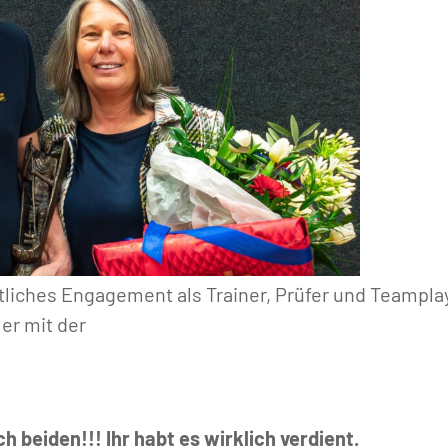
tliches Engagement als Trainer, Prüfer und Teampla
er mit der
 beiden!!! Ihr habt es wirklich verdient.