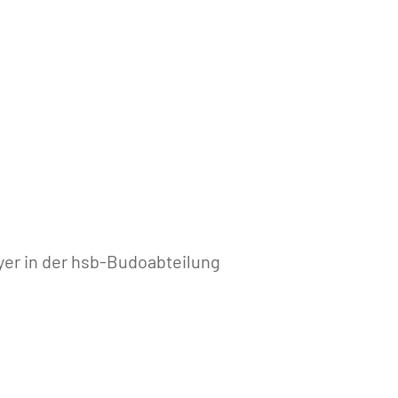
yer in der hsb-Budoabteilung