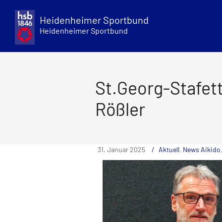
Skip
to
Heidenheimer Sportbund
content
Heidenheimer Sportbund
St.Georg-Stafett
Rößler
31. Januar 2025
Aktuell
,
News Aikido