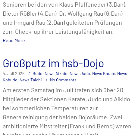
Senioren bei den von Klaus Pfaffeneder (3.Dan),
Dieter Rößler (4.Dan), Dr. Wolfgang Rau (6.Dan)
und Irmgard Rau (2.Dan) geleiteten Prüfungen
zum Check-up ihrer Leistungsfähigkeit an.
Read More
Großputz im hsb-Dojo
4. Juli 2026
Budo
,
News Aikido
,
News Judo
,
News Karate
,
News
Kobudo
,
News Taichi
No Comments
Am ersten Samstag im Juli trafen sich über 20
Mitglieder der Sektionen Karate, Judo und Aikido
bei sommerlichen Temperaturen zur
Generalreinigung der beiden Dojoräume. Zwei
ambitionierte Mitstreiter (Frank und Bernd) waren
bereits um sechs Uhr morgens!!! mit