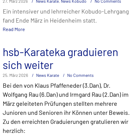
27. März 2026
News Karate
,
News Kobudo
No Comments
Ein intensiver und lehrreicher Kobudo-Lehrgang
fand Ende März in Heidenheim statt.
Read More
hsb-Karateka graduieren
sich weiter
25. März 2026
News Karate
No Comments
Bei den von Klaus Pfaffeneder (3.Dan), Dr.
Wolfgang Rau (6.Dan) und Irmgard Rau (2.Dan) im
März geleiteten Prüfungen stellten mehrere
Junioren und Senioren ihr Können unter Beweis.
Zu den erreichten Graduierungen gratulieren wir
herzlich: