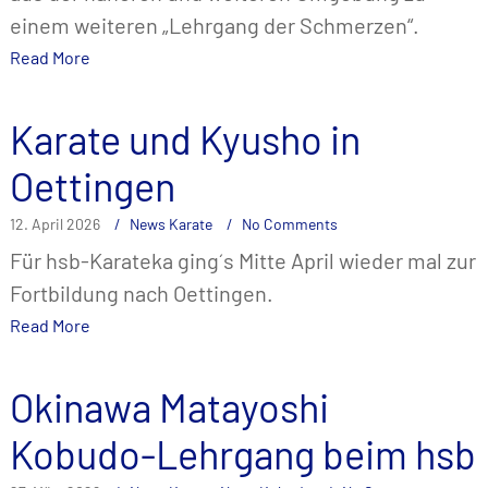
einem weiteren „Lehrgang der Schmerzen“.
Read More
Karate und Kyusho in
Oettingen
12. April 2026
News Karate
No Comments
Für hsb-Karateka ging´s Mitte April wieder mal zur
Fortbildung nach Oettingen.
Read More
Okinawa Matayoshi
Kobudo-Lehrgang beim hsb