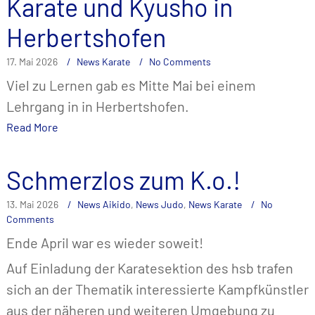
Karate und Kyusho in
Herbertshofen
17. Mai 2026
News Karate
No Comments
Viel zu Lernen gab es Mitte Mai bei einem
Lehrgang in in Herbertshofen.
Read More
Schmerzlos zum K.o.!
13. Mai 2026
News Aikido
,
News Judo
,
News Karate
No
Comments
Ende April war es wieder soweit!
Auf Einladung der Karatesektion des hsb trafen
sich an der Thematik interessierte Kampfkünstler
aus der näheren und weiteren Umgebung zu