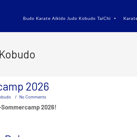
Budo Karate Aikido Judo Kobudo TaiChi
Karat
 Kobudo
amp 2026
obudo
No Comments
W-Sommercamp 2026!