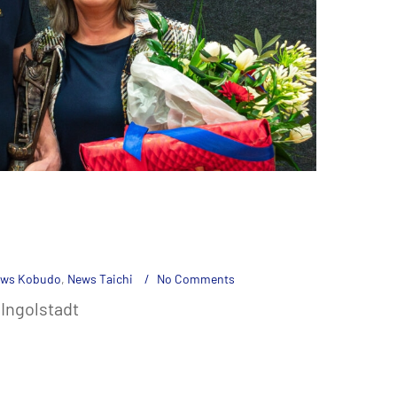
ws Kobudo
,
News Taichi
No Comments
Ingolstadt
rung