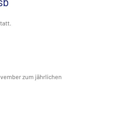
sb
tatt.
ovember zum jährlichen