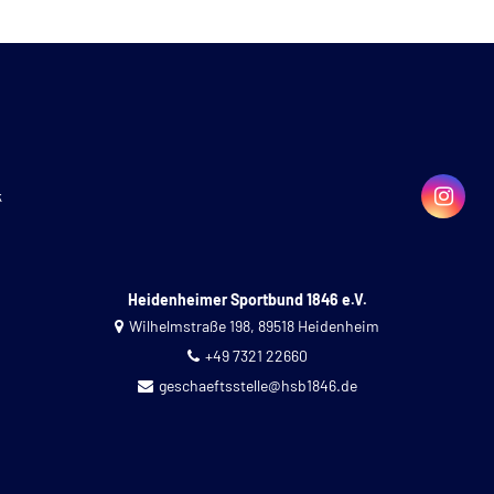
k
Heidenheimer Sportbund 1846 e.V.
Wilhelmstraße 198, 89518 Heidenheim
+49 7321 22660
geschaeftsstelle@hsb1846.de