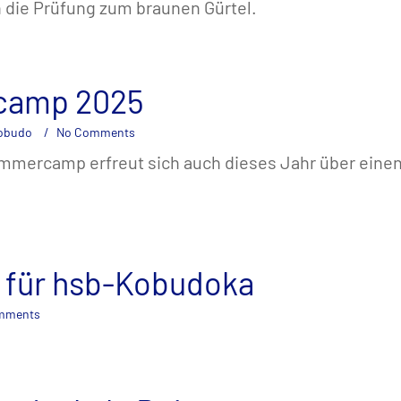
die Prüfung zum braunen Gürtel.
amp 2025
obudo
No Comments
mmercamp erfreut sich auch dieses Jahr über eine
 für hsb-Kobudoka
mments