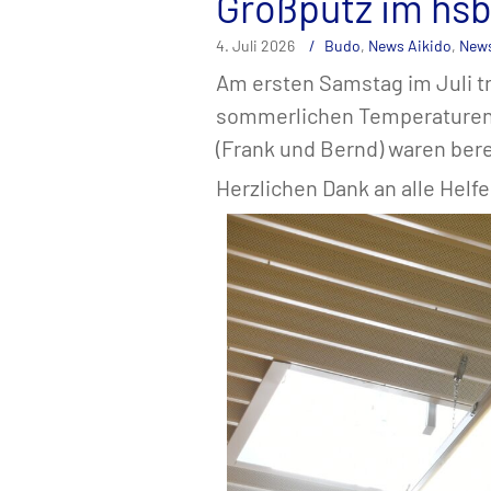
Großputz im hs
4. Juli 2026
Budo
,
News Aikido
,
New
Am ersten Samstag im Juli tr
sommerlichen Temperaturen z
(Frank und Bernd) waren ber
Herzlichen Dank an alle Helfe