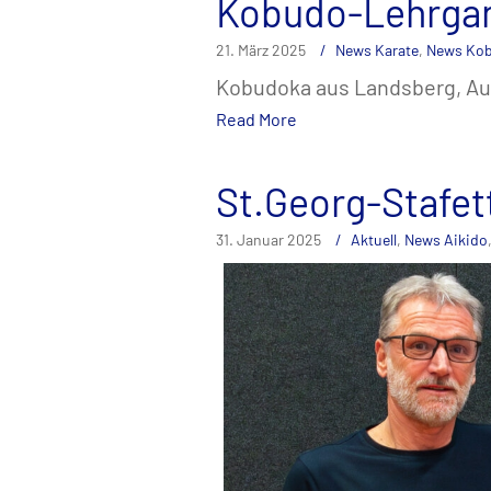
Kobudo-Lehrgan
21. März 2025
News Karate
,
News Ko
Kobudoka aus Landsberg, Aug
Read More
St.Georg-Stafett
31. Januar 2025
Aktuell
,
News Aikido