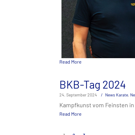
Read More
BKB-Tag 2024
24. September 2024
News Karate
,
Ne
Kampfkunst vom Feinsten in 
Read More
Seitennummerie