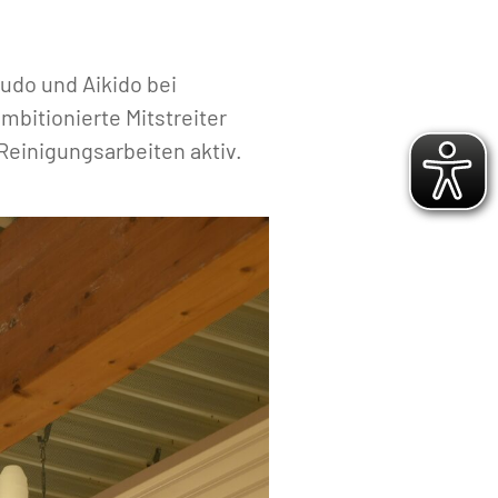
Judo und Aikido bei
bitionierte Mitstreiter
Reinigungsarbeiten aktiv.