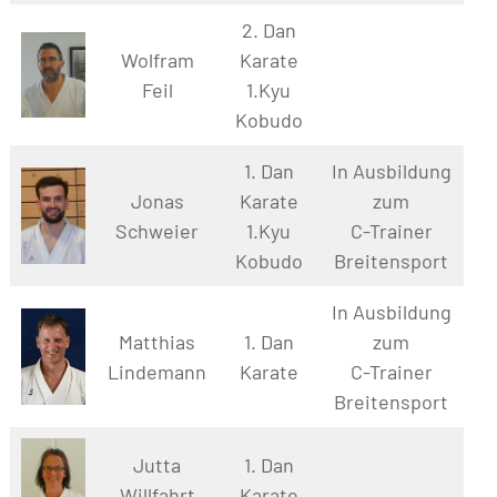
2. Dan
Wolfram
Karate
Feil
1.Kyu
Kobudo
1. Dan
In Ausbildung
Jonas
Karate
zum
Schweier
1.Kyu
C-Trainer
Kobudo
Breitensport
In Ausbildung
Matthias
1. Dan
zum
Lindemann
Karate
C-Trainer
Breitensport
Jutta
1. Dan
Willfahrt
Karate