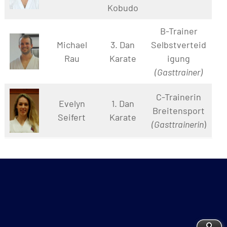
Kobudo
B-Trainer
Michael
3. Dan
Selbstverteid
Rau
Karate
igung
(Gasttrainer)
C-Trainerin
Evelyn
1. Dan
Breitensport
Seifert
Karate
(Gasttrainerin
)