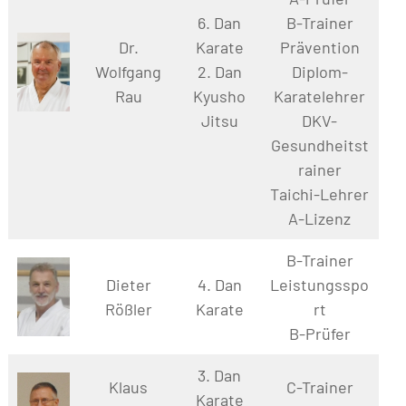
6. Dan
B-Trainer
Dr.
Karate
Prävention
Wolfgang
2. Dan
Diplom-
Rau
Kyusho
Karatelehrer
Jitsu
DKV-
Gesundheitst
rainer
Taichi-Lehrer
A-Lizenz
B-Trainer
Dieter
4. Dan
Leistungsspo
Rößler
Karate
rt
B-Prüfer
3. Dan
Klaus
C-Trainer
Karate