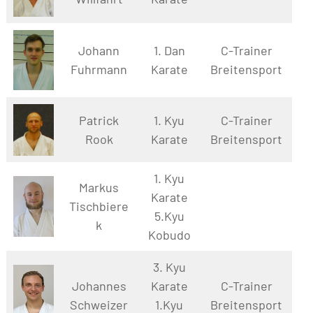
Johann
1. Dan
C-Trainer
Fuhrmann
Karate
Breitensport
Patrick
1. Kyu
C-Trainer
Rook
Karate
Breitensport
1. Kyu
Markus
Karate
Tischbiere
5.Kyu
k
Kobudo
3. Kyu
Johannes
Karate
C-Trainer
Schweizer
1.Kyu
Breitensport