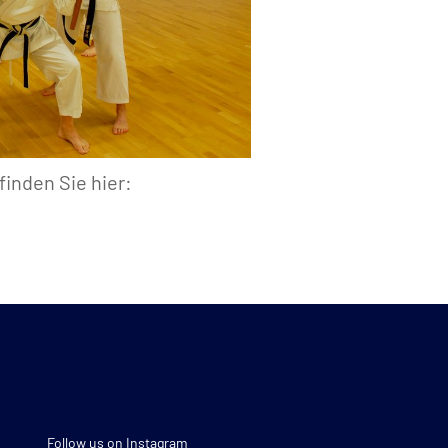
inden Sie hier:
Follow us on Instagram