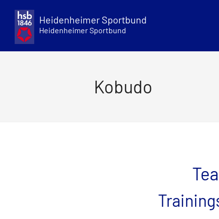
Skip
to
Heidenheimer Sportbund
content
Heidenheimer Sportbund
Kobudo
Te
Training