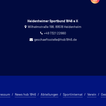
Heidenheimer Sportbund 1846 e.V.
Wilhelmstraße 198, 89518 Heidenheim
+49 7321 22660
geschaeftsstelle@hsb1846.de
ressum
News hsb 1846
Abteilungen
Sportinternat
Verein
Ges