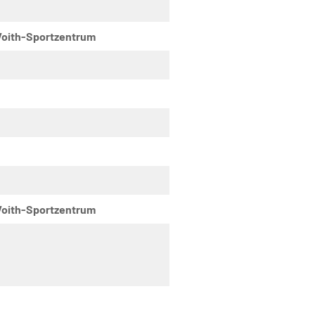
 Voith-Sportzentrum
 Voith-Sportzentrum