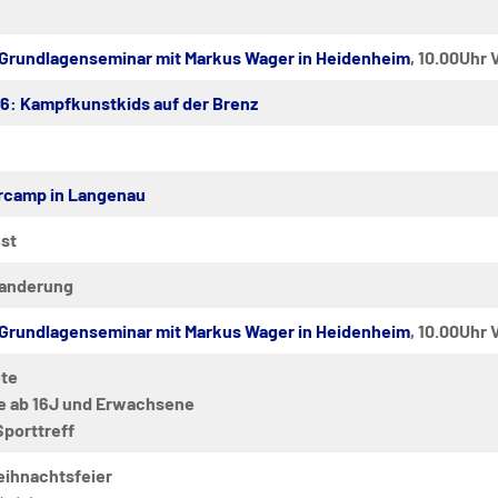
 Grundlagenseminar mit Markus Wager in Heidenheim
, 10.00Uhr
6: Kampfkunstkids auf der Brenz
camp in Langenau
st
anderung
 Grundlagenseminar mit Markus Wager in Heidenheim
, 10.00Uhr
te
e ab 16J und Erwachsene
Sporttreff
ihnachtsfeier