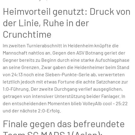
Heimvorteil genutzt: Druck von
der Linie, Ruhe in der
Crunchtime
Im zweiten Turnierabschnitt in Heidenheim knüpfte die
Mannschaft nahtlos an. Gegen den ASV Botnang geriet der
Gegner bereits zu Beginn durch eine starke Aufschlagphase
an seine Grenzen. Zwar gaben die Heidenheimer beim Stand
von 24:13 noch eine Sieben-Punkte-Serie ab, verwerteten
letztlich jedoch mit etwas Fortune die achte Satzchance zur
1:0-Führung. Der zweite Durchgang verlief ausgeglichen,
getragen von intensiver Unterstützung beider Fanlager. In
den entscheidenden Momenten blieb VolleyAlb cool – 25:22
und der nächste 2:0-Erfolg.
Finale gegen das befreundete
Team SG MADS 1 (Aalen):