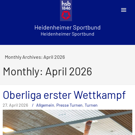
Skip
to
content
Heidenheimer Sportbund
Heidenheimer Sportbund
Monthly Archives: April 2026
Monthly: April 2026
Oberliga erster Wettkampf
27. April 2026
Allgemein
,
Presse Turnen
,
Turnen