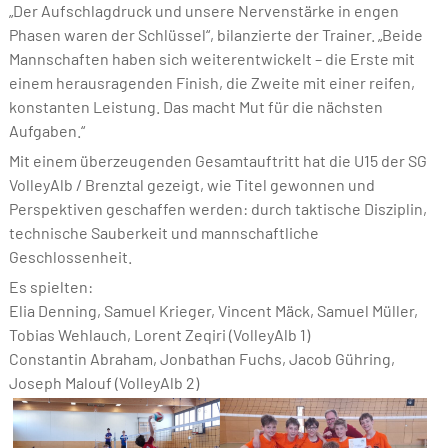
„Der Aufschlagdruck und unsere Nervenstärke in engen
Phasen waren der Schlüssel“, bilanzierte der Trainer. „Beide
Mannschaften haben sich weiterentwickelt – die Erste mit
einem herausragenden Finish, die Zweite mit einer reifen,
konstanten Leistung. Das macht Mut für die nächsten
Aufgaben.“
Mit einem überzeugenden Gesamtauftritt hat die U15 der SG
VolleyAlb / Brenztal gezeigt, wie Titel gewonnen und
Perspektiven geschaffen werden: durch taktische Disziplin,
technische Sauberkeit und mannschaftliche
Geschlossenheit.
Es spielten:
Elia Denning, Samuel Krieger, Vincent Mäck, Samuel Müller,
Tobias Wehlauch, Lorent Zeqiri (VolleyAlb 1)
Constantin Abraham, Jonbathan Fuchs, Jacob Gühring,
Joseph Malouf (VolleyAlb 2)