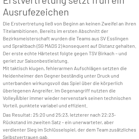
Ausrufezeichen
Die Erstvertretung ließ von Beginn an keinen Zweifel an ihren
Titelambitionen. Bereits im ersten Abschnitt der
Bezirksmeisterschaft wurden die Teams aus SV Esslingen
und Spraitbach (SG MADS 2) konsequent auf Distanz gehalten.
Der erste echte Härtetest folgte gegen TSV Birkach – und
geriet zur Saisonbestleistung.
Mit taktisch klugen, fehlerarmen Aufschlägen setzten die
Heidenheimer den Gegner beständig unter Druck und
unterbanden wirkungsvoll das Spiel über die körperlich
überlegenen Angreifer. Im Gegenangriff nutzten die
VolleyÄlbler immer wieder nervenstark seinen technischen
Vorteil, punktete variabel und effizient.
Das Resultat: 25:20 und 25:23, letzterer nach 22:23-
Rückstand im zweiten Satz – ein unerwarteter, aber
verdienter Sieg im Schlüsselspiel, der dem Team zusätzliches
Selbstvertrauen gab.