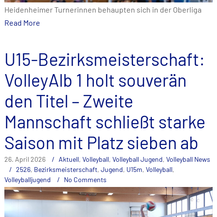
Heidenheimer Turnerinnen behaupten sich in der Oberliga
Read More
U15-Bezirksmeisterschaft:
VolleyAlb 1 holt souverän
den Titel – Zweite
Mannschaft schließt starke
Saison mit Platz sieben ab
26. April 2026
Aktuell
,
Volleyball
,
Volleyball Jugend
,
Volleyball News
2526
,
Bezirksmeisterschaft
,
Jugend
,
U15m
,
Volleyball
,
Volleyballjugend
No Comments