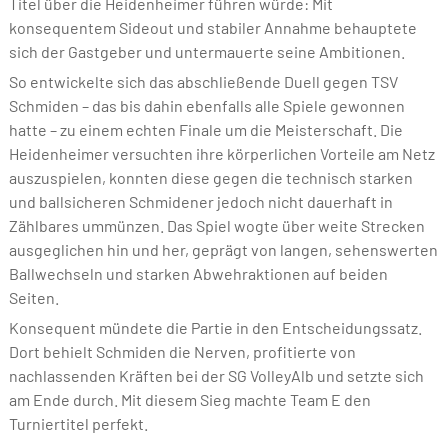
Titel über die Heidenheimer führen würde: Mit
konsequentem Sideout und stabiler Annahme behauptete
sich der Gastgeber und untermauerte seine Ambitionen.
So entwickelte sich das abschließende Duell gegen TSV
Schmiden – das bis dahin ebenfalls alle Spiele gewonnen
hatte – zu einem echten Finale um die Meisterschaft. Die
Heidenheimer versuchten ihre körperlichen Vorteile am Netz
auszuspielen, konnten diese gegen die technisch starken
und ballsicheren Schmidener jedoch nicht dauerhaft in
Zählbares ummünzen. Das Spiel wogte über weite Strecken
ausgeglichen hin und her, geprägt von langen, sehenswerten
Ballwechseln und starken Abwehraktionen auf beiden
Seiten.
Konsequent mündete die Partie in den Entscheidungssatz.
Dort behielt Schmiden die Nerven, profitierte von
nachlassenden Kräften bei der SG VolleyAlb und setzte sich
am Ende durch. Mit diesem Sieg machte Team E den
Turniertitel perfekt.