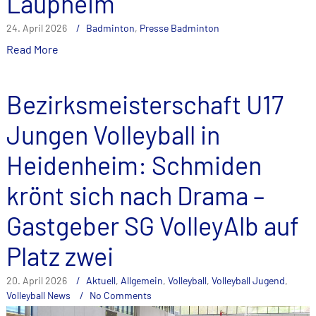
Laupheim
24. April 2026
Badminton
,
Presse Badminton
Read More
Bezirksmeisterschaft U17
Jungen Volleyball in
Heidenheim: Schmiden
krönt sich nach Drama –
Gastgeber SG VolleyAlb auf
Platz zwei
20. April 2026
Aktuell
,
Allgemein
,
Volleyball
,
Volleyball Jugend
,
Volleyball News
No Comments