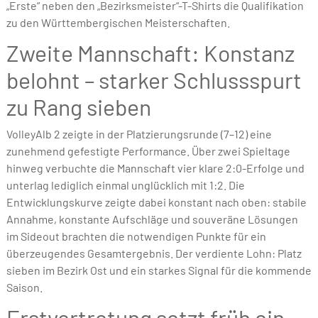
„Erste“ neben den „Bezirksmeister“-T-Shirts die Qualifikation
zu den Württembergischen Meisterschaften.
Zweite Mannschaft: Konstanz
belohnt – starker Schlussspurt
zu Rang sieben
VolleyAlb 2 zeigte in der Platzierungsrunde (7–12) eine
zunehmend gefestigte Performance. Über zwei Spieltage
hinweg verbuchte die Mannschaft vier klare 2:0-Erfolge und
unterlag lediglich einmal unglücklich mit 1:2. Die
Entwicklungskurve zeigte dabei konstant nach oben: stabile
Annahme, konstante Aufschläge und souveräne Lösungen
im Sideout brachten die notwendigen Punkte für ein
überzeugendes Gesamtergebnis. Der verdiente Lohn: Platz
sieben im Bezirk Ost und ein starkes Signal für die kommende
Saison.
Erstvertretung setzt früh ein