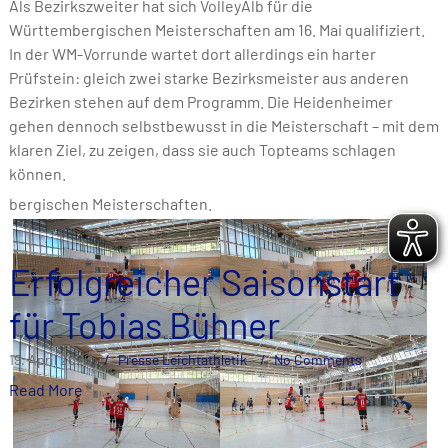
Als Bezirkszweiter hat sich VolleyAlb für die
Württembergischen Meisterschaften am 16. Mai qualifiziert.
In der WM-Vorrunde wartet dort allerdings ein harter
Prüfstein: gleich zwei starke Bezirksmeister aus anderen
Bezirken stehen auf dem Programm. Die Heidenheimer
gehen dennoch selbstbewusst in die Meisterschaft – mit dem
klaren Ziel, zu zeigen, dass sie auch Topteams schlagen
können.
bergischen Meisterschaften.
Erfolgreicher Saisonstart
für Tobias Bühner
19. April 2026
Presse Leichtathletik
No Comments
Read More