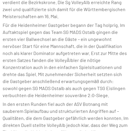
verdient die Bezirkskrone. Die Sg VolleyAlb erreichte Rang
zwei und qualifizierte sich damit für die Württembergischen
Meisterschaften am 16. Mai.
Für die Heidenheimer Gastgeber begann der Tag holprig. Im
Auftaktspiel gegen das Team SG MADS Ostalb gingen die
ersten vier Ballwechsel an die Gäste – ein ungewohnt
nervöser Start für eine Mannschaft, die in der Qualifikation
noch als klarer Dominator aufgetreten war. Erst zur Mitte des
ersten Satzes fanden die VolleyÄlbler die nötige
Konzentration auch in den einfachen Spielsituationen und
drehte das Spiel. Mit zunehmender Sicherheit setzten sich
die Gastgeber anschließend erwartungsgemäß durch:
sowohl gegen SG MADS Ostalb als auch gegen TSG Eislingen
verbuchten die Heidenheimer souveräne 2:0-Siege.
In den ersten Runden fiel auch der ASV Botnang mit
sauberem Spielaufbau und strukturierten Angriffen auf –
Qualitäten, die dem Gastgeber gefährlich werden konnten. Im
direkten Duell stellte VolleyAlb jedoch klar, dass der Weg zum