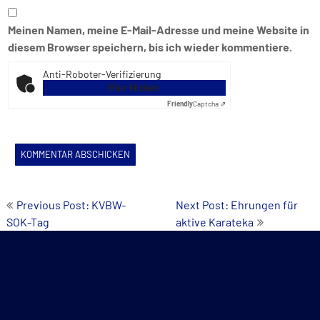
Meinen Namen, meine E-Mail-Adresse und meine Website in
diesem Browser speichern, bis ich wieder kommentiere.
Anti-Roboter-Verifizierung
Hier klicken
Friendly
Captcha ⇗
Beitrags-
Previous Post: KVBW-
Next Post: Ehrungen für
SOK-Tag
aktive Karateka
Navigation