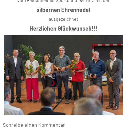
vom Heidenheimer Sportbund 1846 e.V. mit der
silbernen Ehrennadel
ausgezeichnet
Herzlichen Glückwunsch!!!
Schreibe einen Kommentar