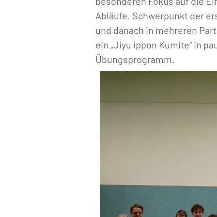
besonderen Fokus auf die Ei
Abläufe. Schwerpunkt der ers
und danach in mehreren Part
ein „Jiyu ippon Kumite“ in p
Übungsprogramm.