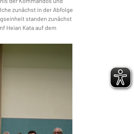
ändnis der Kommandos und
lche zunächst in der Abfolge
ngseinheit standen zunächst
ünf Heian Kata auf dem