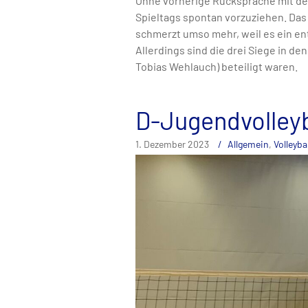
Ohne vorherige Rücksprache mit dem
Spieltags spontan vorzuziehen. Das
schmerzt umso mehr, weil es ein en
Allerdings sind die drei Siege in den
Tobias Wehlauch) beteiligt waren.
D-Jugendvolleyb
1. Dezember 2023
Allgemein
,
Volleybal