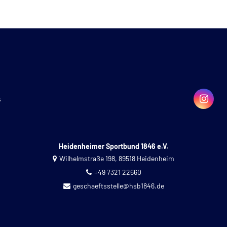
k
Heidenheimer Sportbund 1846 e.V.
Wilhelmstraße 198, 89518 Heidenheim
+49 7321 22660
geschaeftsstelle@hsb1846.de