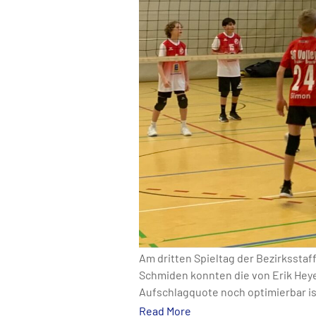
Am dritten Spieltag der Bezirksstaf
Schmiden konnten die von Erik Heye
Aufschlagquote noch optimierbar is
Read More