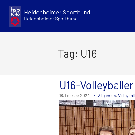
Skip
to
Heidenheimer Sportbund
content
Heidenheimer Sportbund
Tag: U16
U16-Volleyballer
18. Februar 2024
Allgemein
,
Volleyball