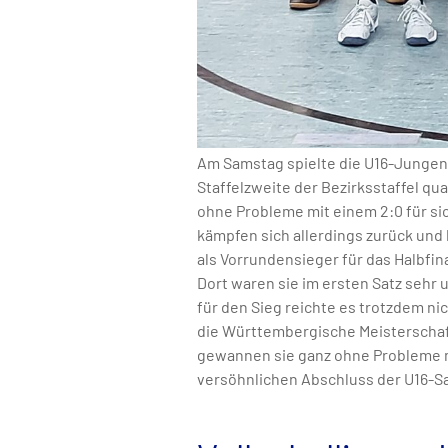
Am Samstag spielte die U16-Jungenm
Staffelzweite der Bezirksstaffel qua
ohne Probleme mit einem 2:0 für si
kämpfen sich allerdings zurück und 
als Vorrundensieger für das Halbfina
Dort waren sie im ersten Satz sehr 
für den Sieg reichte es trotzdem ni
die Württembergische Meisterschaft
gewannen sie ganz ohne Probleme mit
versöhnlichen Abschluss der U16-S