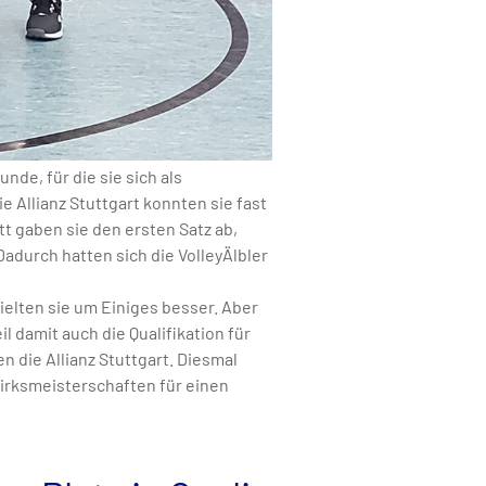
de, für die sie sich als
e Allianz Stuttgart konnten sie fast
 gaben sie den ersten Satz ab,
Dadurch hatten sich die VolleyÄlbler
ielten sie um Einiges besser. Aber
l damit auch die Qualifikation für
 die Allianz Stuttgart. Diesmal
zirksmeisterschaften für einen