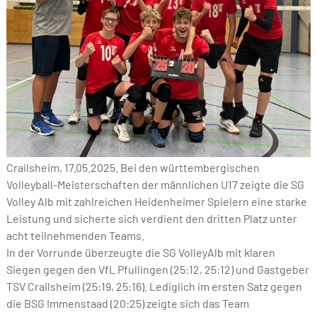
Crailsheim, 17.05.2025. Bei den württembergischen
Volleyball-Meisterschaften der männlichen U17 zeigte die SG
Volley Alb mit zahlreichen Heidenheimer Spielern eine starke
Leistung und sicherte sich verdient den dritten Platz unter
acht teilnehmenden Teams.
In der Vorrunde überzeugte die SG VolleyAlb mit klaren
Siegen gegen den VfL Pfullingen (25:12, 25:12) und Gastgeber
TSV Crailsheim (25:19, 25:16). Lediglich im ersten Satz gegen
die BSG Immenstaad (20:25) zeigte sich das Team