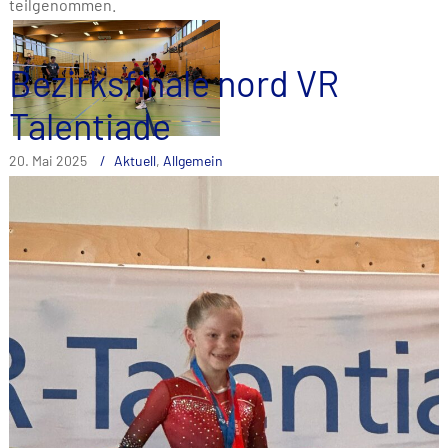
teilgenommen.
Bezirksfinale nord VR
Talentiade
20. Mai 2025
Aktuell
,
Allgemein