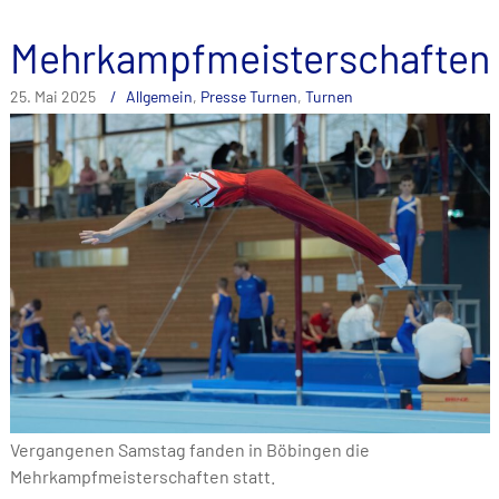
Mehrkampfmeisterschaften
25. Mai 2025
Allgemein
,
Presse Turnen
,
Turnen
Vergangenen Samstag fanden in Böbingen die
Mehrkampfmeisterschaften statt.