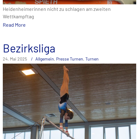
Heidenheimerinnen nicht zu schlagen am zweiten
Wettkampftag
Read More
Bezirksliga
24. Mai 2025
Allgemein
,
Presse Turnen
,
Turnen