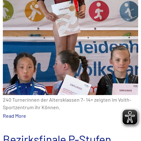
240 Turnerinnen der Altersklassen 7- 14+ zeigten im Voith-
Sportzentrum ihr Können.
Read More
Bezirksfinale P-Stufen