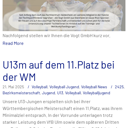
Nachfolgend stellen wir Ihnen die Vogt GmbH kurz vor.
Read More
U13m auf dem 11.Platz bei
der WM
21. Mai 2025
Volleyball
,
Volleyball Jugend
,
Volleyball News
2425
,
Bezirksmeisterschaft
,
Jugend
,
U13
,
Volleyball
,
Volleyballjugend
Unsere U13-Jungen erspielten sich bei ihrer
Württembergischen Meisterschaft einen 11.Platz, was ihrem
Minimalziel entsprach. In der Vorrunde unterlagen trotz
starker Leistung dem VfB Ulm sowie dem späteren Dritten