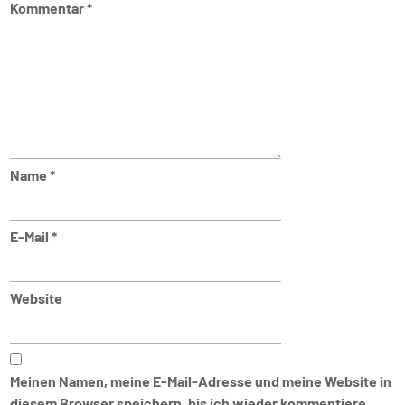
Kommentar
*
Name
*
E-Mail
*
Website
Meinen Namen, meine E-Mail-Adresse und meine Website in
diesem Browser speichern, bis ich wieder kommentiere.