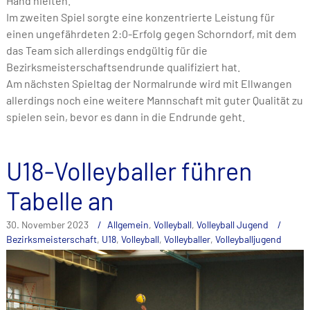
Hand hielten.
Im zweiten Spiel sorgte eine konzentrierte Leistung für
einen ungefährdeten 2:0-Erfolg gegen Schorndorf, mit dem
das Team sich allerdings endgültig für die
Bezirksmeisterschaftsendrunde qualifiziert hat.
Am nächsten Spieltag der Normalrunde wird mit Ellwangen
allerdings noch eine weitere Mannschaft mit guter Qualität zu
spielen sein, bevor es dann in die Endrunde geht.
U18-Volleyballer führen
Tabelle an
30. November 2023
Allgemein
,
Volleyball
,
Volleyball Jugend
Bezirksmeisterschaft
,
U18
,
Volleyball
,
Volleyballer
,
Volleyballjugend