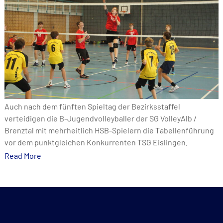
Auch nach dem fünften Spieltag der Bezirksstaffel
verteidigen die B-Jugendvolleyballer der SG VolleyAlb /
Brenztal mit mehrheitlich HSB-Spielern die Tabellenführung
vor dem punktgleichen Konkurrenten TSG Eislingen.
Read More