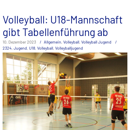
Volleyball: U18-Mannschaft
gibt Tabellenführung ab
10. Dezember 2023
Allgemein
,
Volleyball
,
Volleyball Jugend
2324
,
Jugend
,
U18
,
Volleyball
,
Volleyballjugend