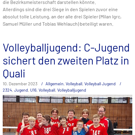
die Bezirksmeisterschaft darstellen könnte.
Allerdings sind die drei Siege in den Spielen zuvor eine
absolut tolle Leistung, an der alle drei Spieler (Milan Igrc,
Samuel Müller und Tobias Wehlauch) beteiligt waren.
Volleyballjugend: C-Jugend
sichert den zweiten Platz in
Quali
10. Dezember 2023
Allgemein
,
Volleyball
,
Volleyball Jugend
2324
,
Jugend
,
U16
,
Volleyball
,
Volleyballjugend