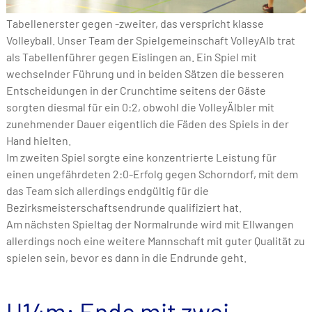
Tabellenerster gegen -zweiter, das verspricht klasse
Volleyball. Unser Team der Spielgemeinschaft VolleyAlb trat
als Tabellenführer gegen Eislingen an. Ein Spiel mit
wechselnder Führung und in beiden Sätzen die besseren
Entscheidungen in der Crunchtime seitens der Gäste
sorgten diesmal für ein 0:2, obwohl die VolleyÄlbler mit
zunehmender Dauer eigentlich die Fäden des Spiels in der
Hand hielten.
Im zweiten Spiel sorgte eine konzentrierte Leistung für
einen ungefährdeten 2:0-Erfolg gegen Schorndorf, mit dem
das Team sich allerdings endgültig für die
Bezirksmeisterschaftsendrunde qualifiziert hat.
Am nächsten Spieltag der Normalrunde wird mit Ellwangen
allerdings noch eine weitere Mannschaft mit guter Qualität zu
spielen sein, bevor es dann in die Endrunde geht.
U14m: Ende mit zwei