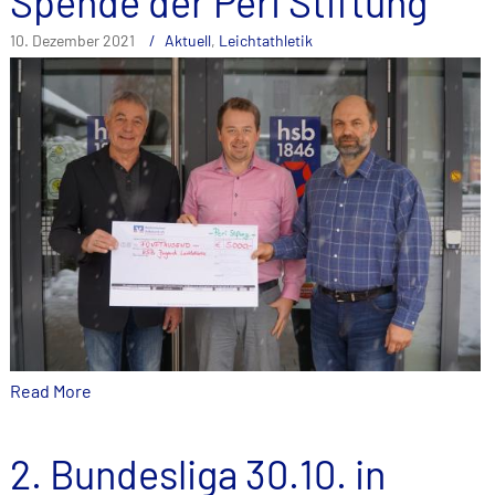
Spende der Peri Stiftung
10. Dezember 2021
Aktuell
,
Leichtathletik
Read More
2. Bundesliga 30.10. in