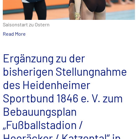
Saisonstart zu Ostern
Read More
Ergänzung zu der
bisherigen Stellungnahme
des Heidenheimer
Sportbund 1846 e. V. zum
Bebauungsplan
„Fußballstadion /
Heeräcker / Katzental“ in