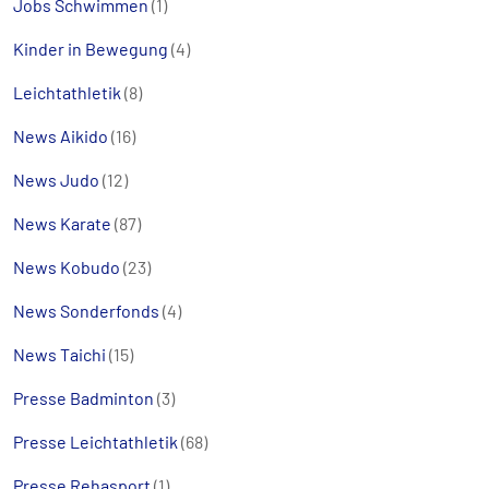
Jobs Schwimmen
(1)
Kinder in Bewegung
(4)
Leichtathletik
(8)
News Aikido
(16)
News Judo
(12)
News Karate
(87)
News Kobudo
(23)
News Sonderfonds
(4)
News Taichi
(15)
Presse Badminton
(3)
Presse Leichtathletik
(68)
Presse Rehasport
(1)