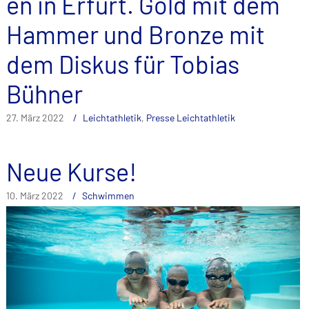
en in Erfurt. Gold mit dem
Hammer und Bronze mit
dem Diskus für Tobias
Bühner
27. März 2022
Leichtathletik
,
Presse Leichtathletik
Neue Kurse!
10. März 2022
Schwimmen