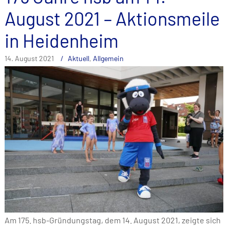
August 2021 – Aktionsmeile
in Heidenheim
14. August 2021
Aktuell
,
Allgemein
Am 175. hsb-Gründungstag, dem 14. August 2021, zeigte sich